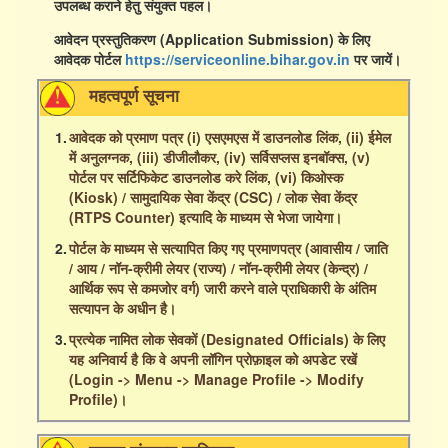
उपलब्ध कराने हेतु संयुक्त पहल।
आवेदन प्रस्तुतिकरण (Application Submission) के लिए
आवेदक पोर्टल
https://serviceonline.bihar.gov.in
पर जायें।
महत्वपूर्ण सूचना
1.
आवेदक को प्रमाण पत्र (i) एसएमएस में डाउनलोड लिंक, (ii) ईमेल
में अनुलग्नक, (iii) डीजीलौकर, (iv) सर्विसप्लस इनबॉक्स, (v)
पोर्टल पर सर्टिफिकेट डाउनलोड करे लिंक, (vi) किओस्क
(Kiosk) / सामुदायिक सेवा केंद्र (CSC) / लोक सेवा केंद्र
(RTPS Counter) इत्यादि के माध्यम से भेजा जायेगा।
2.
पोर्टल के माध्यम से सत्यापित किए गए प्रमाणपत्र (आवासीय / जाति
/ आय / नॉन-क्रीमी लेयर (राज्य) / नॉन-क्रीमी लेयर (केन्द्र) /
आर्थिक रूप से कमजोर वर्ग) जारी करने वाले प्राधिकारी के अंतिम
सत्यापन के अधीन है।
3.
प्रत्येक नामित लोक सेवकों (Designated Officials) के लिए
यह अनिवार्य है कि वे अपनी लॉगिन प्रोफ़ाइल को अपडेट रखें
(Login -> Menu -> Manage Profile -> Modify
Profile)।