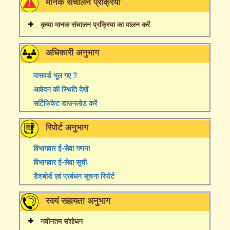
मानक संचालन प्रक्रिया
कृप्या मानक संचालन प्रक्रिया का पालन करें
अधिकारी अनुभाग
पासवर्ड भूल गए ?
आवेदन की स्थिति देखें
सर्टिफिकेट डाउनलोड करें
रिपोर्ट अनुभाग
विभागवार ई-सेवा गणना
विभागवार ई-सेवा सूची
डैशबोर्ड एवं प्रबंधन सूचना रिपोर्ट
स्वयं सहायता अनुभाग
नवीनतम संशोधन